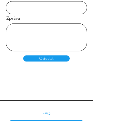
Zpráva
Odeslat
FAQ