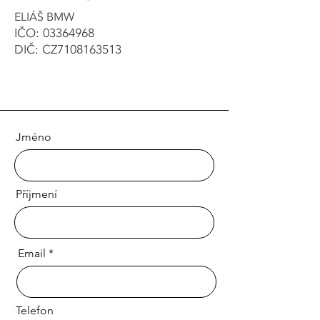
ELIÁŠ BMW
IČO:
03364968
DIČ: CZ7108163513
Jméno
Příjmení
Email
Telefon