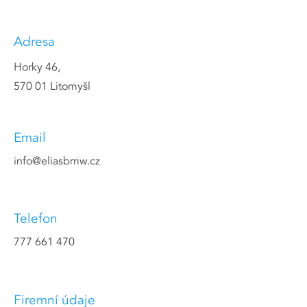
Adresa
Horky 46,
570 01 Litomyšl
Email
info@eliasbmw.cz
Telefon
777 661 470
Firemní údaje