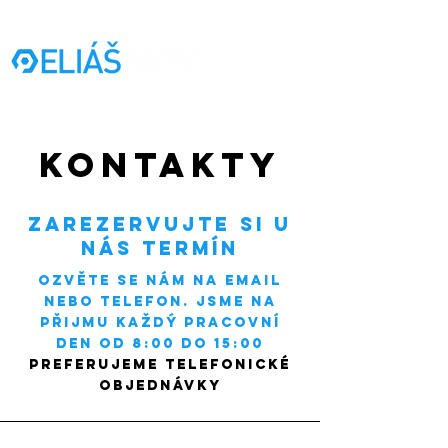
volejte:
777 661 470
Kontakty
zarezervujte si u
nás termín
ozvěte se nám na email
nebo telefon. Jsme na
přijmu Každý pracovní
den od 8:00 do 15:00
Preferujeme telefonické
objednávky